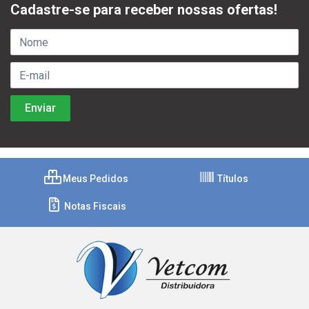
Cadastre-se para receber nossas ofertas!
Meus Pedidos
Títulos
Notas Fiscais