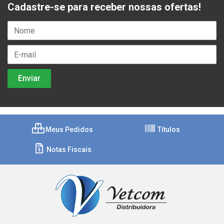
Cadastre-se para receber nossas ofertas!
Meus Pedidos
Títulos
Notas Fiscais