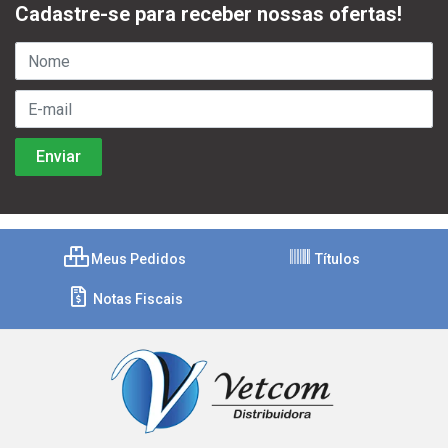
Cadastre-se para receber nossas ofertas!
Meus Pedidos
Títulos
Notas Fiscais