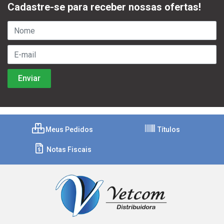
Cadastre-se para receber nossas ofertas!
Meus Pedidos
Títulos
Notas Fiscais