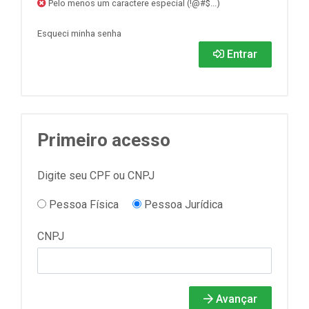
Pelo menos um caractere especial (!@#$...)
Esqueci minha senha
Entrar
Primeiro acesso
Digite seu CPF ou CNPJ
Pessoa Física
Pessoa Jurídica
CNPJ
Avançar