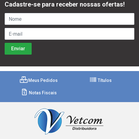
Cadastre-se para receber nossas ofertas!
Meus Pedidos
Títulos
Notas Fiscais