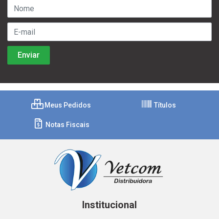
Meus Pedidos
Títulos
Notas Fiscais
Institucional