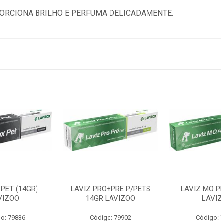
ORCIONA BRILHO E PERFUMA DELICADAMENTE.
PET (14GR)
LAVIZ PRO+PRE P/PETS
LAVIZ MO P
VIZOO
14GR LAVIZOO
LAVI
o: 79836
Código: 79902
Código: