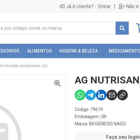
|
Já é cliente? - Entrar
Não é 
ESSÓRIOS
ALIMENTOS
HIGIENE & BELEZA
MEDICAMENT
 NUTRISANA MUNNOMAX 25G
AG NUTRISA
Código: 79619
Embalagem: UN
Marca:
BIOGENESIS BAGO
Faça seu login