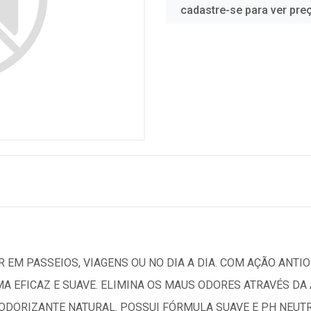
cadastre-se para ver pre
 EM PASSEIOS, VIAGENS OU NO DIA A DIA. COM AÇÃO ANTIO
MA EFICAZ E SUAVE. ELIMINA OS MAUS ODORES ATRAVÉS D
DORIZANTE NATURAL. POSSUI FÓRMULA SUAVE E PH NEUTRO