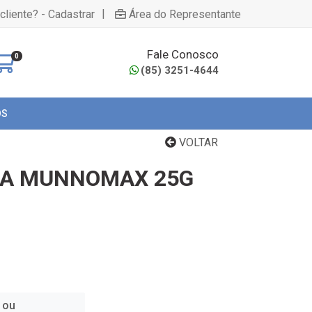
|
cliente? - Cadastrar
Área do Representante
Fale Conosco
0
(85) 3251-4644
OS
VOLTAR
NA MUNNOMAX 25G
 ou