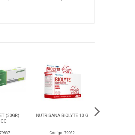
ET (30GR)
NUTRISANA BIOLYTE 10 G
NUTRISANA M
ZOO
30 COMPRIM
 79837
Código: 79932
Código: 79