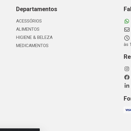
Departamentos
Fa
ACESSÓRIOS
ALIMENTOS
HIGIENE & BELEZA
às 
MEDICAMENTOS
Re
Fo