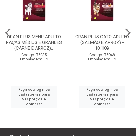
GRAN PLUS MENU ADULTO
GRAN PLUS GATO ADULTO
RAÇAS MÉDIOS E GRANDES
(SALMÃO E ARROZ) -
(CARNE E ARROZ)...
10,1KG
Código: 75935
Código: 75948
Embalagem: UN
Embalagem: UN
Faça seu login ou
Faça seu login ou
cadastre-se para
cadastre-se para
ver preços e
ver preços e
comprar
comprar