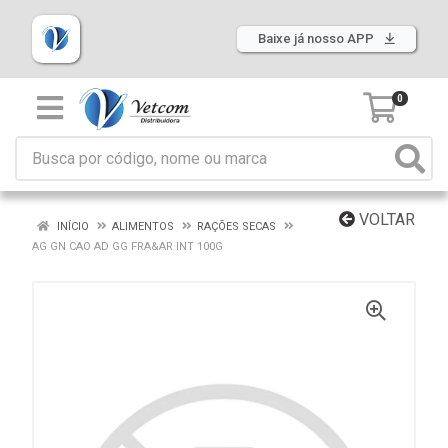
Baixe já nosso APP
0
VOLTAR
INÍCIO
ALIMENTOS
RAÇÕES SECAS
AG GN CAO AD GG FRA&AR INT 100G