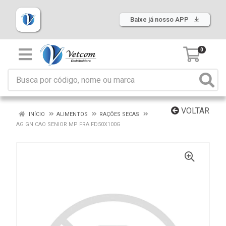
Baixe já nosso APP
0
VOLTAR
INÍCIO
ALIMENTOS
RAÇÕES SECAS
AG GN CAO SENIOR MP FRA FD50X100G