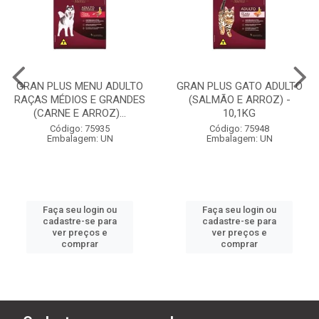
GRAN PLUS MENU ADULTO
GRAN PLUS GATO ADULTO
RAÇAS MÉDIOS E GRANDES
(SALMÃO E ARROZ) -
(CARNE E ARROZ)...
10,1KG
Código: 75935
Código: 75948
Embalagem: UN
Embalagem: UN
Faça seu login ou
Faça seu login ou
cadastre-se para
cadastre-se para
ver preços e
ver preços e
comprar
comprar