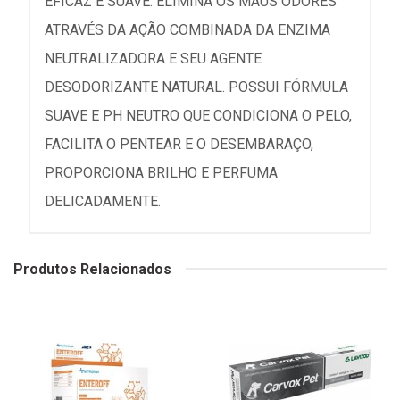
EFICAZ E SUAVE. ELIMINA OS MAUS ODORES
ATRAVÉS DA AÇÃO COMBINADA DA ENZIMA
NEUTRALIZADORA E SEU AGENTE
DESODORIZANTE NATURAL. POSSUI FÓRMULA
SUAVE E PH NEUTRO QUE CONDICIONA O PELO,
FACILITA O PENTEAR E O DESEMBARAÇO,
PROPORCIONA BRILHO E PERFUMA
DELICADAMENTE.
Produtos Relacionados