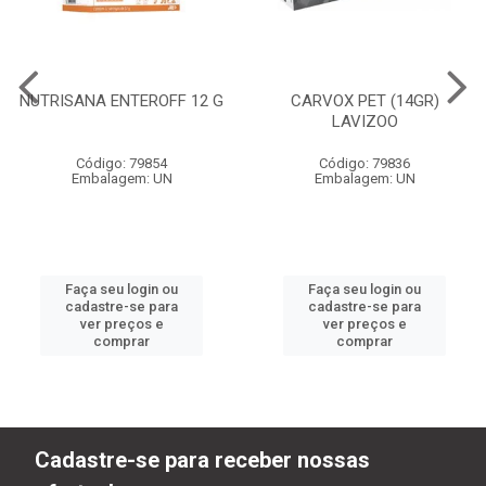
NUTRISANA ENTEROFF 12 G
CARVOX PET (14GR)
LAVIZOO
Código: 79854
Código: 79836
Embalagem: UN
Embalagem: UN
Faça seu login ou
Faça seu login ou
cadastre-se para
cadastre-se para
ver preços e
ver preços e
comprar
comprar
Cadastre-se para receber nossas