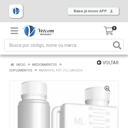
Baixe já nosso APP
0
VOLTAR
INÍCIO
MEDICAMENTOS
SUPLEMENTOS
AMINOSOL PET (1L) LAVIZOO