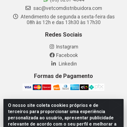
sac@vetcomdistribuidora.com
Atendimento de segunda a sexta-feira das
08h às 12h e das 13h30 às 17h30
Redes Sociais
Instagram
Facebook
Linkedin
Formas de Pagamento
O nosso site coleta cookies próprios e de
Vetcom Distribuidora de Rações LTDA - Rua Maximiano
terceiros para proporcionar uma experiência
Barreto, 1040 - Barroso, Fortaleza/CE - CEP 60.863-260
personalizada ao usuário, apresentar publicidade
- CNPJ 26.133.872/0001-11
relevante de acordo com o seu perfil e melhorar a