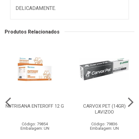
DELICADAMENTE.
Produtos Relacionados
NUTRISANA ENTEROFF 12 G
CARVOX PET (14GR)
LAVIZOO
Código: 79854
Código: 79836
Embalagem: UN
Embalagem: UN