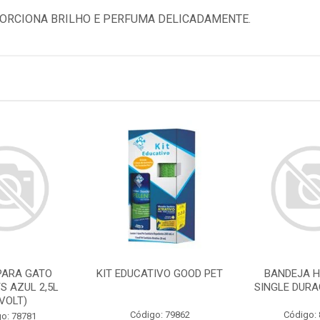
ORCIONA BRILHO E PERFUMA DELICADAMENTE.
PARA GATO
KIT EDUCATIVO GOOD PET
BANDEJA H
S AZUL 2,5L
SINGLE DURA
IVOLT)
Código: 79862
Código:
o: 78781