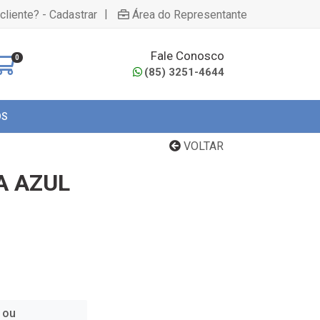
|
cliente? - Cadastrar
Área do Representante
Fale Conosco
0
(85) 3251-4644
OS
VOLTAR
A AZUL
 ou