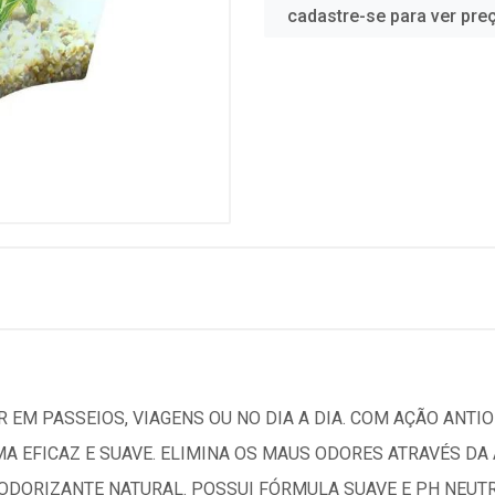
cadastre-se para ver pre
 EM PASSEIOS, VIAGENS OU NO DIA A DIA. COM AÇÃO ANTIO
MA EFICAZ E SUAVE. ELIMINA OS MAUS ODORES ATRAVÉS D
DORIZANTE NATURAL. POSSUI FÓRMULA SUAVE E PH NEUTRO