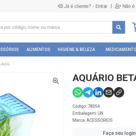
|
Já é cliente? - Entrar
Não é 
ESSÓRIOS
ALIMENTOS
HIGIENE & BELEZA
MEDICAMENT
A AZUL
AQUÁRIO BET
Código: 78054
Embalagem: UN
Marca:
ACESSORIOS
Faça seu login