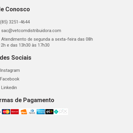
le Conosco
(85) 3251-4644
sac@vetcomdistribuidora.com
Atendimento de segunda a sexta-feira das 08h
12h e das 13h30 às 17h30
des Sociais
Instagram
Facebook
Linkedin
rmas de Pagamento