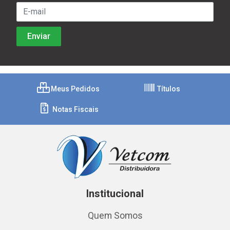
Meus Pedidos
Títulos
Notas Fiscais
Institucional
Quem Somos