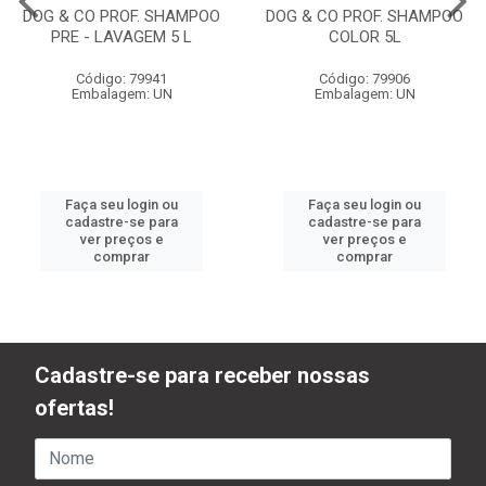
DOG & CO PROF. SHAMPOO
DOG & CO PROF. SHAMPOO
PRE - LAVAGEM 5 L
COLOR 5L
Código: 79941
Código: 79906
Embalagem: UN
Embalagem: UN
Faça seu login ou
Faça seu login ou
cadastre-se para
cadastre-se para
ver preços e
ver preços e
comprar
comprar
Cadastre-se para receber nossas
ofertas!