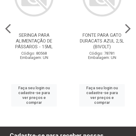
SERINGA PARA
FONTE PARA GATO
ALIMENTAÇÃO DE
DURACATS AZUL 2,5L
PÁSSAROS - 15ML
(BIVOLT)
Código: 80568
Código: 78781
Embalagem: UN
Embalagem: UN
Faça seu login ou
Faça seu login ou
cadastre-se para
cadastre-se para
ver preços e
ver preços e
comprar
comprar
Cadastre-se para receber nossas