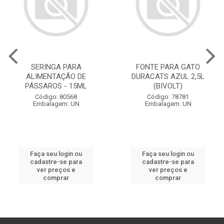
SERINGA PARA
FONTE PARA GATO
ALIMENTAÇÃO DE
DURACATS AZUL 2,5L
PÁSSAROS - 15ML
(BIVOLT)
Código: 80568
Código: 78781
Embalagem: UN
Embalagem: UN
Faça seu login ou
Faça seu login ou
cadastre-se para
cadastre-se para
ver preços e
ver preços e
comprar
comprar