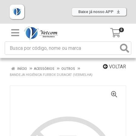
Baixe já nosso APP
0
VOLTAR
INÍCIO
ACESSÓRIOS
OUTROS
BANDEJA HIGIÊNICA FURBOX DURACAT (VERMELHA)