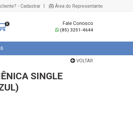
|
cliente? - Cadastrar
Área do Representante
Fale Conosco
0
(85) 3251-4644
OS
VOLTAR
IÊNICA SINGLE
ZUL)