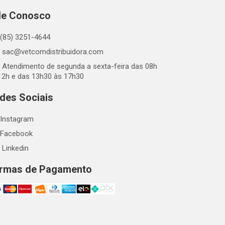
le Conosco
(85) 3251-4644
sac@vetcomdistribuidora.com
Atendimento de segunda a sexta-feira das 08h
12h e das 13h30 às 17h30
des Sociais
Instagram
Facebook
Linkedin
rmas de Pagamento