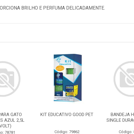
ORCIONA BRILHO E PERFUMA DELICADAMENTE.
PARA GATO
KIT EDUCATIVO GOOD PET
BANDEJA H
S AZUL 2,5L
SINGLE DURA
IVOLT)
Código: 79862
Código:
o: 78781