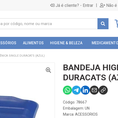
|
Já é cliente? - Entrar
Não é 
ESSÓRIOS
ALIMENTOS
HIGIENE & BELEZA
MEDICAMENT
ÊNICA SINGLE DURACATS (AZUL)
BANDEJA HIG
DURACATS (A
Código: 78667
Embalagem: UN
Marca:
ACESSORIOS