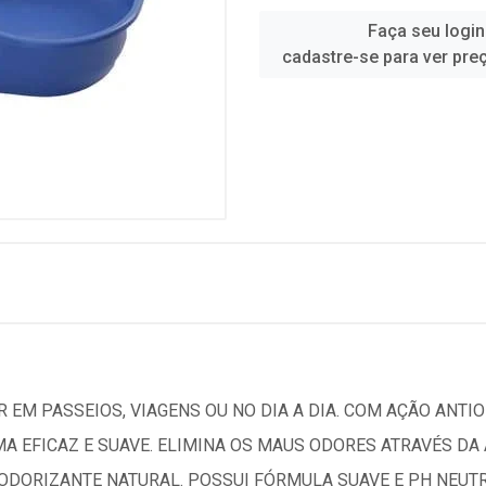
Faça seu login
cadastre-se para ver pre
 EM PASSEIOS, VIAGENS OU NO DIA A DIA. COM AÇÃO ANTIO
MA EFICAZ E SUAVE. ELIMINA OS MAUS ODORES ATRAVÉS D
DORIZANTE NATURAL. POSSUI FÓRMULA SUAVE E PH NEUTRO