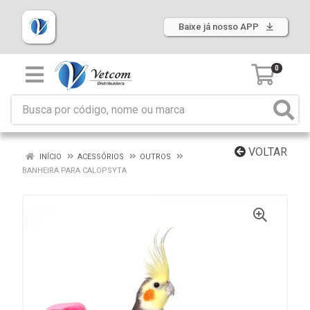
Baixe já nosso APP
0
VOLTAR
INÍCIO
ACESSÓRIOS
OUTROS
BANHEIRA PARA CALOPSYTA