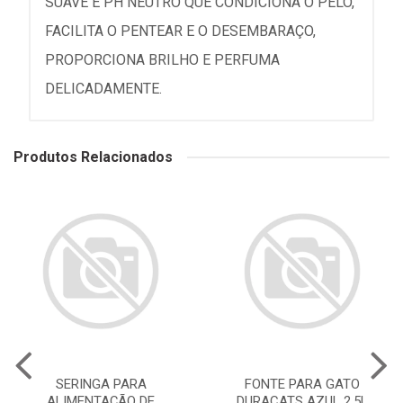
SUAVE E PH NEUTRO QUE CONDICIONA O PELO,
FACILITA O PENTEAR E O DESEMBARAÇO,
PROPORCIONA BRILHO E PERFUMA
DELICADAMENTE.
Produtos Relacionados
SERINGA PARA
FONTE PARA GATO
ALIMENTAÇÃO DE
DURACATS AZUL 2,5L