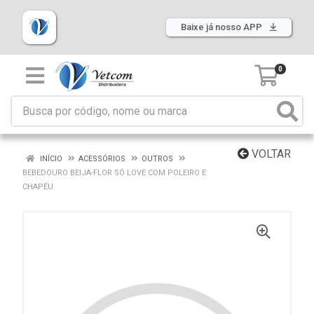
Baixe já nosso APP
0
VOLTAR
INÍCIO
ACESSÓRIOS
OUTROS
BEBEDOURO BEIJA-FLOR SÓ LOVE COM POLEIRO E
CHAPÉU