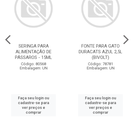
SERINGA PARA
FONTE PARA GATO
ALIMENTAÇÃO DE
DURACATS AZUL 2,5L
PÁSSAROS - 15ML
(BIVOLT)
Código: 80568
Código: 78781
Embalagem: UN
Embalagem: UN
Faça seu login ou
Faça seu login ou
cadastre-se para
cadastre-se para
ver preços e
ver preços e
comprar
comprar