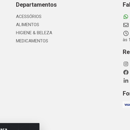
Departamentos
Fa
ACESSÓRIOS
ALIMENTOS
HIGIENE & BELEZA
às 
MEDICAMENTOS
Re
Fo
para