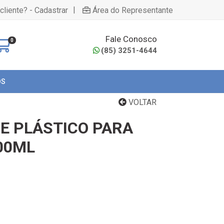
|
cliente? - Cadastrar
Área do Representante
Fale Conosco
0
(85) 3251-4644
OS
VOLTAR
E PLÁSTICO PARA
00ML