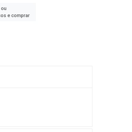
 ou
ços e comprar