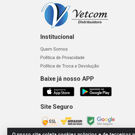
Institucional
Quem Somos
Política de Privacidade
Política de Troca e Devolução
Baixe já nosso APP
Site Seguro
O nosso site coleta cookies próprios e de terceiros 