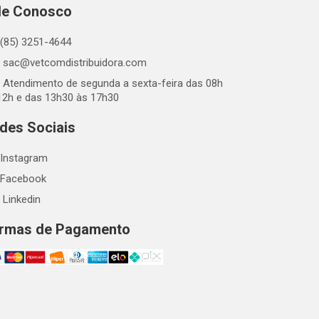
le Conosco
(85) 3251-4644
sac@vetcomdistribuidora.com
Atendimento de segunda a sexta-feira das 08h
12h e das 13h30 às 17h30
des Sociais
Instagram
Facebook
Linkedin
rmas de Pagamento