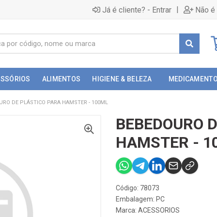
|
Já é cliente? - Entrar
Não é 
ESSÓRIOS
ALIMENTOS
HIGIENE & BELEZA
MEDICAMENT
URO DE PLÁSTICO PARA HAMSTER - 100ML
BEBEDOURO D
HAMSTER - 1
Código: 78073
Embalagem: PC
Marca:
ACESSORIOS