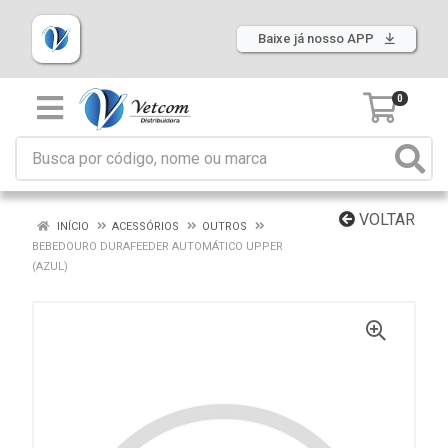
Baixe já nosso APP
0
VOLTAR
INÍCIO
ACESSÓRIOS
OUTROS
BEBEDOURO DURAFEEDER AUTOMÁTICO UPPER
(AZUL)