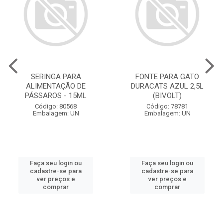
SERINGA PARA
FONTE PARA GATO
ALIMENTAÇÃO DE
DURACATS AZUL 2,5L
PÁSSAROS - 15ML
(BIVOLT)
Código: 80568
Código: 78781
Embalagem: UN
Embalagem: UN
Faça seu login ou
Faça seu login ou
cadastre-se para
cadastre-se para
ver preços e
ver preços e
comprar
comprar