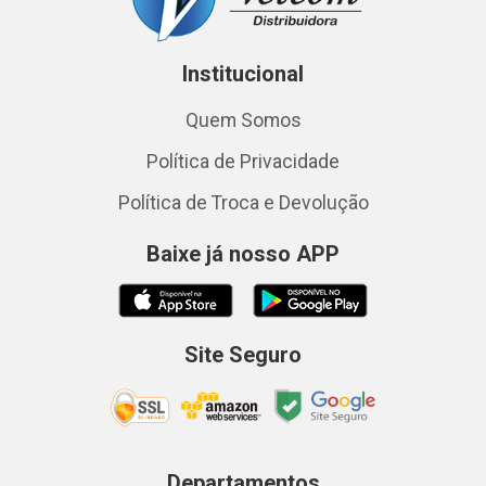
Institucional
Quem Somos
Política de Privacidade
Política de Troca e Devolução
Baixe já nosso APP
Site Seguro
Departamentos