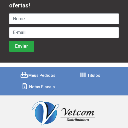
ofertas!
Meus Pedidos
Títulos
Notas Fiscais