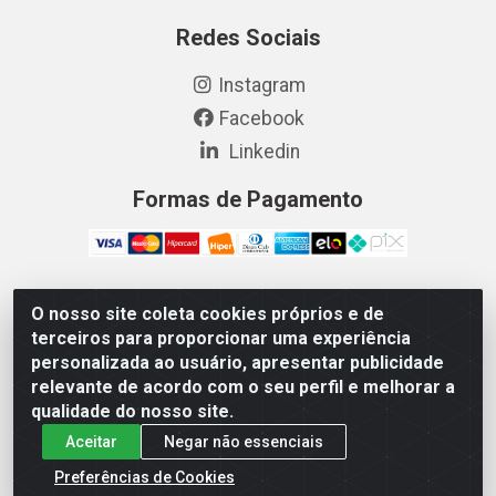
Redes Sociais
Instagram
Facebook
Linkedin
Formas de Pagamento
O nosso site coleta cookies próprios e de
Vetcom Distribuidora de Rações LTDA - Rua Maximiano
terceiros para proporcionar uma experiência
Barreto, 1040 - Barroso, Fortaleza/CE - CEP 60.863-260
personalizada ao usuário, apresentar publicidade
- CNPJ 26.133.872/0001-11
relevante de acordo com o seu perfil e melhorar a
qualidade do nosso site.
Aceitar
Negar não essenciais
Preferências de Cookies