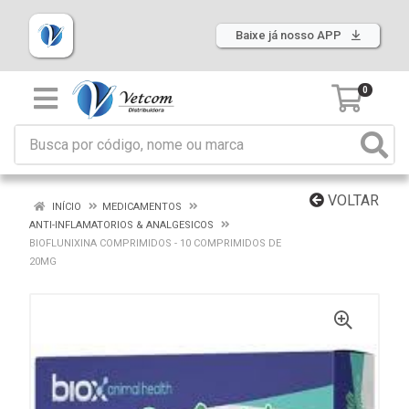
Baixe já nosso APP
0
VOLTAR
INÍCIO
MEDICAMENTOS
ANTI-INFLAMATORIOS & ANALGESICOS
BIOFLUNIXINA COMPRIMIDOS - 10 COMPRIMIDOS DE
20MG