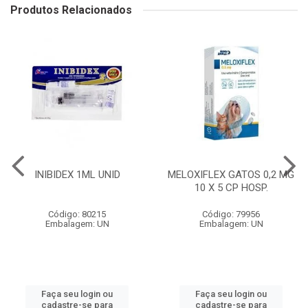
Produtos Relacionados
INIBIDEX 1ML UNID
MELOXIFLEX GATOS 0,2 MG
10 X 5 CP HOSP.
Código: 80215
Código: 79956
Embalagem: UN
Embalagem: UN
Faça seu login ou
Faça seu login ou
cadastre-se para
cadastre-se para