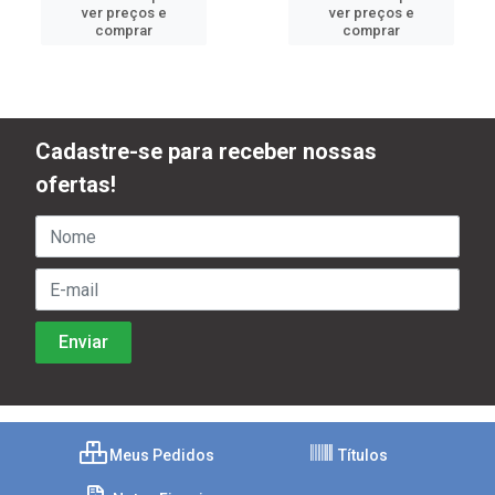
ver preços e
ver preços e
comprar
comprar
Cadastre-se para receber nossas
ofertas!
Meus Pedidos
Títulos