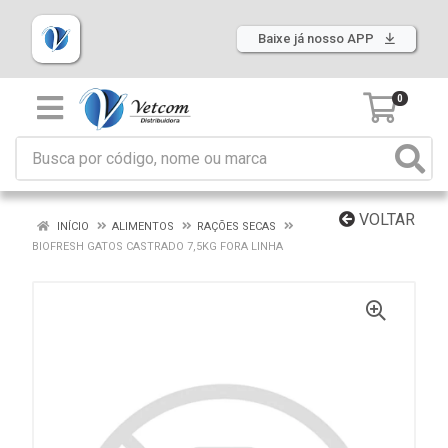
Baixe já nosso APP
0
VOLTAR
INÍCIO
ALIMENTOS
RAÇÕES SECAS
BIOFRESH GATOS CASTRADO 7,5KG FORA LINHA