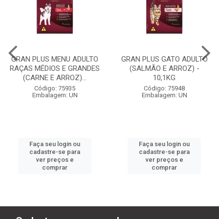
GRAN PLUS MENU ADULTO
GRAN PLUS GATO ADULTO
RAÇAS MÉDIOS E GRANDES
(SALMÃO E ARROZ) -
(CARNE E ARROZ)...
10,1KG
Código: 75935
Código: 75948
Embalagem: UN
Embalagem: UN
Faça seu login ou
Faça seu login ou
cadastre-se para
cadastre-se para
ver preços e
ver preços e
comprar
comprar