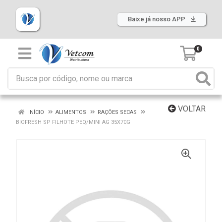
Baixe já nosso APP
0
VOLTAR
INÍCIO
ALIMENTOS
RAÇÕES SECAS
BIOFRESH SP FILHOTE PEQ/MINI AG 35X70G