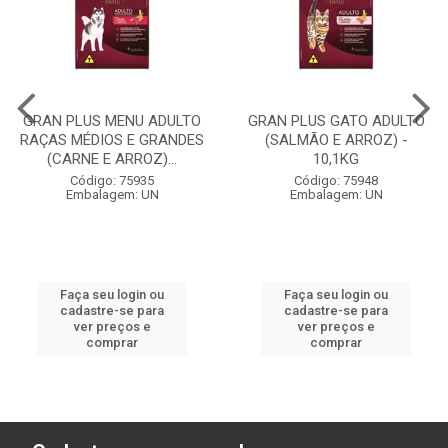
GRAN PLUS MENU ADULTO
GRAN PLUS GATO ADULTO
RAÇAS MÉDIOS E GRANDES
(SALMÃO E ARROZ) -
(CARNE E ARROZ)...
10,1KG
Código: 75935
Código: 75948
Embalagem: UN
Embalagem: UN
Faça seu login ou
Faça seu login ou
cadastre-se para
cadastre-se para
ver preços e
ver preços e
comprar
comprar