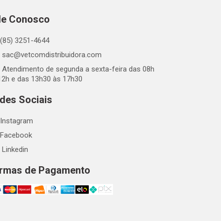
le Conosco
(85) 3251-4644
sac@vetcomdistribuidora.com
Atendimento de segunda a sexta-feira das 08h
12h e das 13h30 às 17h30
des Sociais
Instagram
Facebook
Linkedin
rmas de Pagamento