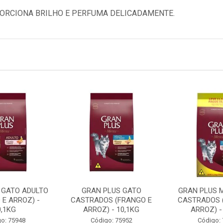
ORCIONA BRILHO E PERFUMA DELICADAMENTE.
 GATO ADULTO
GRAN PLUS GATO
GRAN PLUS 
 E ARROZ) -
CASTRADOS (FRANGO E
CASTRADOS 
0,1KG
ARROZ) - 10,1KG
ARROZ) -
o: 75948
Código: 75952
Código: