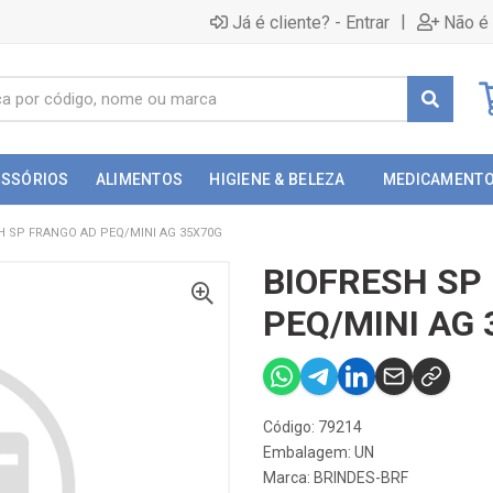
|
Já é cliente? - Entrar
Não é 
ESSÓRIOS
ALIMENTOS
HIGIENE & BELEZA
MEDICAMENT
H SP FRANGO AD PEQ/MINI AG 35X70G
BIOFRESH SP
PEQ/MINI AG 
Código: 79214
Embalagem: UN
Marca:
BRINDES-BRF