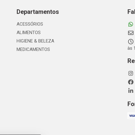
Departamentos
Fa
ACESSÓRIOS
ALIMENTOS
HIGIENE & BELEZA
às 
MEDICAMENTOS
Re
Fo