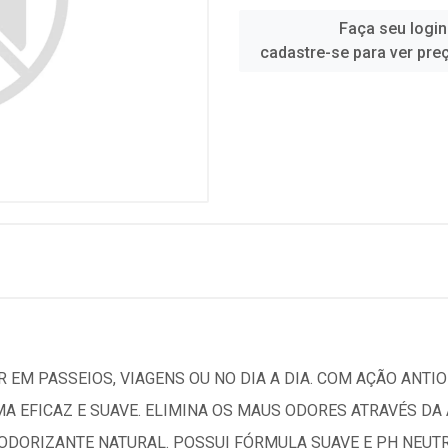
Faça seu login
cadastre-se para ver pre
 EM PASSEIOS, VIAGENS OU NO DIA A DIA. COM AÇÃO ANTIO
MA EFICAZ E SUAVE. ELIMINA OS MAUS ODORES ATRAVÉS D
DORIZANTE NATURAL. POSSUI FÓRMULA SUAVE E PH NEUTRO