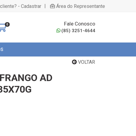
|
cliente? - Cadastrar
Área do Representante
Fale Conosco
0
(85) 3251-4644
OS
VOLTAR
 FRANGO AD
35X70G