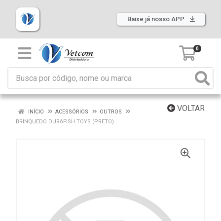
Baixe já nosso APP
0
VOLTAR
INÍCIO
ACESSÓRIOS
OUTROS
BRINQUEDO DURAFISH TOYS (PRETO)