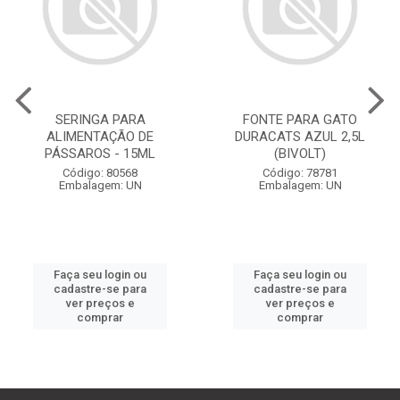
SERINGA PARA
FONTE PARA GATO
ALIMENTAÇÃO DE
DURACATS AZUL 2,5L
PÁSSAROS - 15ML
(BIVOLT)
Código: 80568
Código: 78781
Embalagem: UN
Embalagem: UN
Faça seu login ou
Faça seu login ou
cadastre-se para
cadastre-se para
ver preços e
ver preços e
comprar
comprar