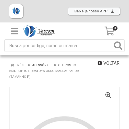
Baixe já nosso APP
0
VOLTAR
INÍCIO
ACESSÓRIOS
OUTROS
BRINQUEDO DURATOYS OSSO MASSAGEADOR
(TAMANHO P)