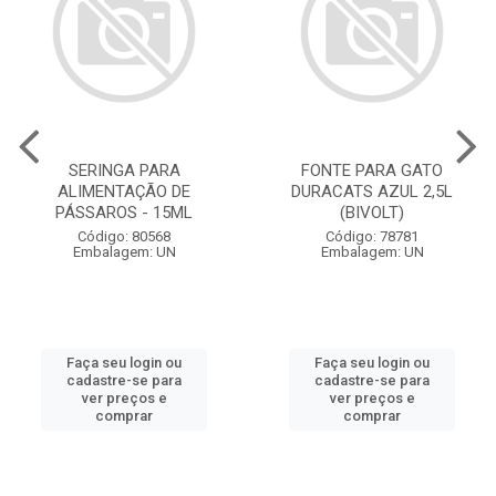
SERINGA PARA
FONTE PARA GATO
ALIMENTAÇÃO DE
DURACATS AZUL 2,5L
PÁSSAROS - 15ML
(BIVOLT)
Código: 80568
Código: 78781
Embalagem: UN
Embalagem: UN
Faça seu login ou
Faça seu login ou
cadastre-se para
cadastre-se para
ver preços e
ver preços e
comprar
comprar