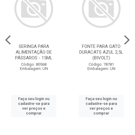
SERINGA PARA
FONTE PARA GATO
ALIMENTAÇÃO DE
DURACATS AZUL 2,5L
PÁSSAROS - 15ML
(BIVOLT)
Código: 80568
Código: 78781
Embalagem: UN
Embalagem: UN
Faça seu login ou
Faça seu login ou
cadastre-se para
cadastre-se para
ver preços e
ver preços e
comprar
comprar