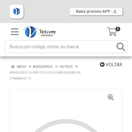
Baixe já nosso APP
0
VOLTAR
INÍCIO
ACESSÓRIOS
OUTROS
BRINQUEDO DURATOYS OSSO MASSAGEADOR
(TAMANHO P)