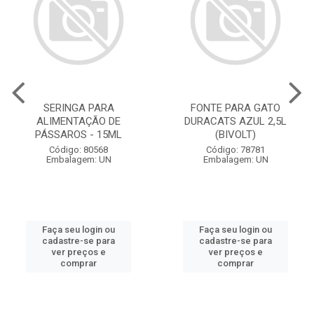
SERINGA PARA
FONTE PARA GATO
ALIMENTAÇÃO DE
DURACATS AZUL 2,5L
PÁSSAROS - 15ML
(BIVOLT)
Código: 80568
Código: 78781
Embalagem: UN
Embalagem: UN
Faça seu login ou
Faça seu login ou
cadastre-se para
cadastre-se para
ver preços e
ver preços e
comprar
comprar