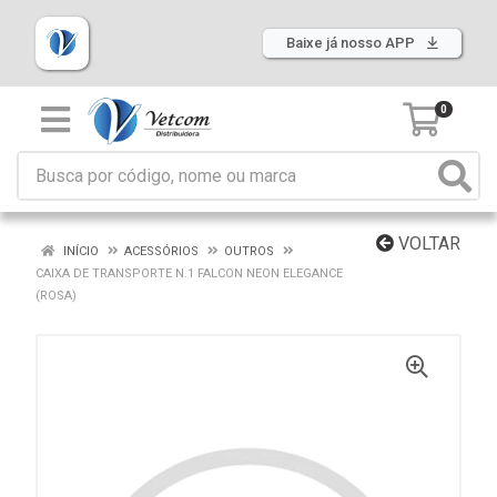
Baixe já nosso APP
0
VOLTAR
INÍCIO
ACESSÓRIOS
OUTROS
CAIXA DE TRANSPORTE N.1 FALCON NEON ELEGANCE
(ROSA)