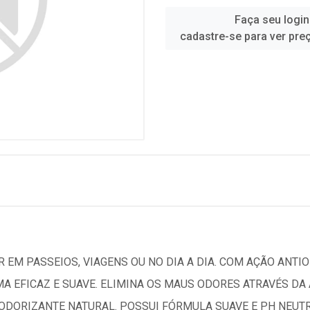
Faça seu login
cadastre-se para ver pre
 EM PASSEIOS, VIAGENS OU NO DIA A DIA. COM AÇÃO ANTIO
MA EFICAZ E SUAVE. ELIMINA OS MAUS ODORES ATRAVÉS D
DORIZANTE NATURAL. POSSUI FÓRMULA SUAVE E PH NEUTRO