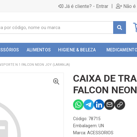
|
Já é cliente? - Entrar
Não é 
ESSÓRIOS
ALIMENTOS
HIGIENE & BELEZA
MEDICAMENT
NSPORTE N.1 FALCON NEON JOY (LARANJA)
CAIXA DE TR
FALCON NEON
Código: 78715
Embalagem: UN
Marca:
ACESSORIOS