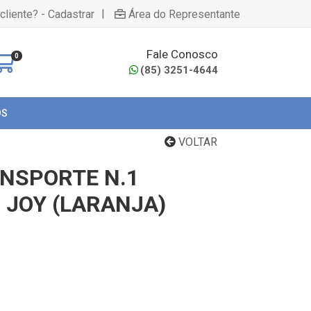
|
cliente? - Cadastrar
Área do Representante
Fale Conosco
0
(85) 3251-4644
OS
VOLTAR
ANSPORTE N.1
 JOY (LARANJA)