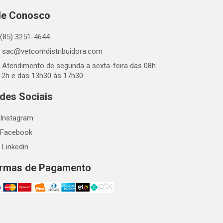
le Conosco
(85) 3251-4644
sac@vetcomdistribuidora.com
Atendimento de segunda a sexta-feira das 08h
12h e das 13h30 às 17h30
des Sociais
Instagram
Facebook
Linkedin
rmas de Pagamento