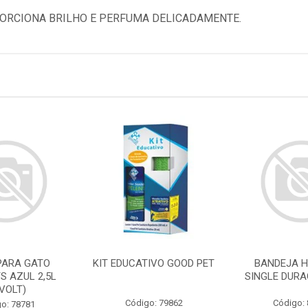
ORCIONA BRILHO E PERFUMA DELICADAMENTE.
PARA GATO
KIT EDUCATIVO GOOD PET
BANDEJA H
S AZUL 2,5L
SINGLE DURA
IVOLT)
Código: 79862
Código:
o: 78781