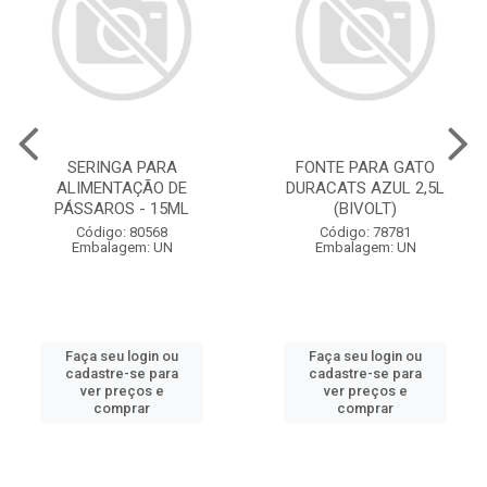
SERINGA PARA
FONTE PARA GATO
ALIMENTAÇÃO DE
DURACATS AZUL 2,5L
PÁSSAROS - 15ML
(BIVOLT)
Código: 80568
Código: 78781
Embalagem: UN
Embalagem: UN
Faça seu login ou
Faça seu login ou
cadastre-se para
cadastre-se para
ver preços e
ver preços e
comprar
comprar