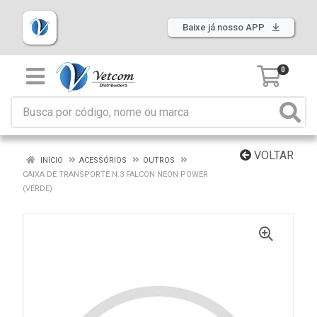
Baixe já nosso APP
0
VOLTAR
INÍCIO
ACESSÓRIOS
OUTROS
CAIXA DE TRANSPORTE N.3 FALCON NEON POWER
(VERDE)