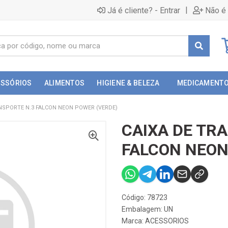
|
Já é cliente? - Entrar
Não é 
ESSÓRIOS
ALIMENTOS
HIGIENE & BELEZA
MEDICAMENT
NSPORTE N.3 FALCON NEON POWER (VERDE)
CAIXA DE TR
FALCON NEON
Código: 78723
Embalagem: UN
Marca:
ACESSORIOS