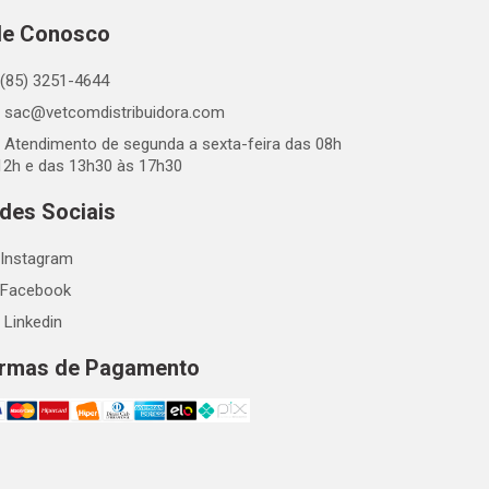
le Conosco
(85) 3251-4644
sac@vetcomdistribuidora.com
Atendimento de segunda a sexta-feira das 08h
12h e das 13h30 às 17h30
des Sociais
Instagram
Facebook
Linkedin
rmas de Pagamento