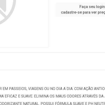
Faça seu login
cadastre-se para ver pre
 EM PASSEIOS, VIAGENS OU NO DIA A DIA. COM AÇÃO ANTIO
MA EFICAZ E SUAVE. ELIMINA OS MAUS ODORES ATRAVÉS D
DORIZANTE NATURAL. POSSUI FÓRMULA SUAVE E PH NEUTRO