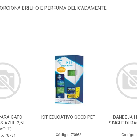
ORCIONA BRILHO E PERFUMA DELICADAMENTE.
PARA GATO
KIT EDUCATIVO GOOD PET
BANDEJA H
S AZUL 2,5L
SINGLE DURA
IVOLT)
Código: 79862
Código:
o: 78781