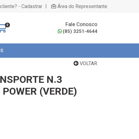
|
cliente? - Cadastrar
Área do Representante
Fale Conosco
0
(85) 3251-4644
OS
VOLTAR
ANSPORTE N.3
 POWER (VERDE)