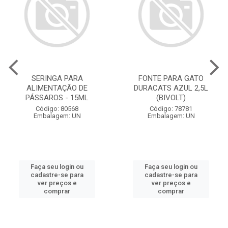
SERINGA PARA
FONTE PARA GATO
ALIMENTAÇÃO DE
DURACATS AZUL 2,5L
PÁSSAROS - 15ML
(BIVOLT)
Código: 80568
Código: 78781
Embalagem: UN
Embalagem: UN
Faça seu login ou
Faça seu login ou
cadastre-se para
cadastre-se para
ver preços e
ver preços e
comprar
comprar