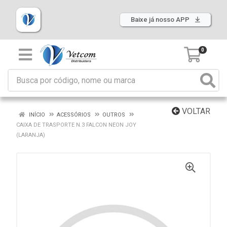
Baixe já nosso APP
0
VOLTAR
INÍCIO
ACESSÓRIOS
OUTROS
CAIXA DE TRASPORTE N.3 FALCON NEON JOY
(LARANJA)