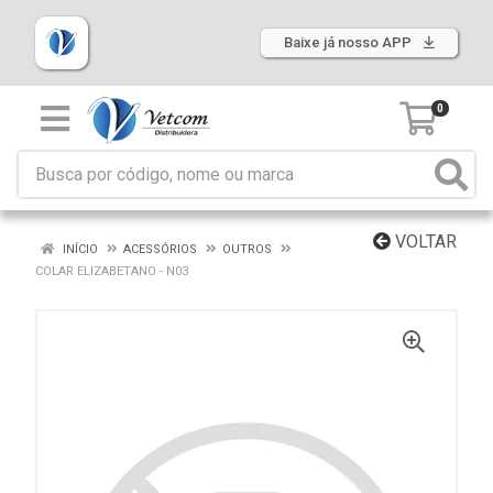
Baixe já nosso APP
0
VOLTAR
INÍCIO
ACESSÓRIOS
OUTROS
COLAR ELIZABETANO - N03