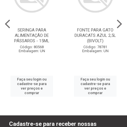
SERINGA PARA
FONTE PARA GATO
ALIMENTAÇÃO DE
DURACATS AZUL 2,5L
PÁSSAROS - 15ML
(BIVOLT)
Código: 80568
Código: 78781
Embalagem: UN
Embalagem: UN
Faça seu login ou
Faça seu login ou
cadastre-se para
cadastre-se para
ver preços e
ver preços e
comprar
comprar
Cadastre-se para receber nossas