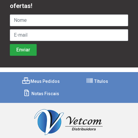
ofertas!
Meus Pedidos
Títulos
Notas Fiscais