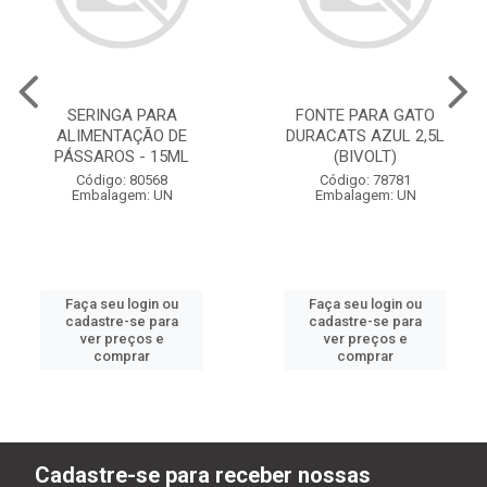
SERINGA PARA
FONTE PARA GATO
ALIMENTAÇÃO DE
DURACATS AZUL 2,5L
PÁSSAROS - 15ML
(BIVOLT)
Código: 80568
Código: 78781
Embalagem: UN
Embalagem: UN
Faça seu login ou
Faça seu login ou
cadastre-se para
cadastre-se para
ver preços e
ver preços e
comprar
comprar
Cadastre-se para receber nossas