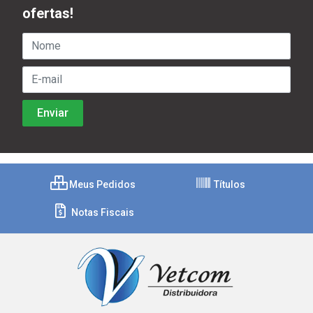
ofertas!
Meus Pedidos
Títulos
Notas Fiscais