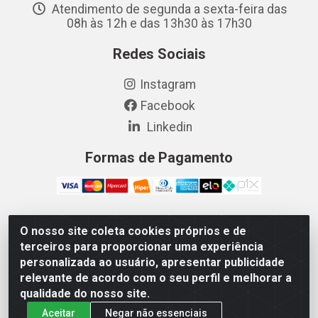
Atendimento de segunda a sexta-feira das
08h às 12h e das 13h30 às 17h30
Redes Sociais
Instagram
Facebook
Linkedin
Formas de Pagamento
O nosso site coleta cookies próprios e de
Vetcom Distribuidora de Rações LTDA - Rua Maximiano
terceiros para proporcionar uma experiência
Barreto, 1040 - Barroso, Fortaleza/CE - CEP 60.863-260
personalizada ao usuário, apresentar publicidade
- CNPJ 26.133.872/0001-11
relevante de acordo com o seu perfil e melhorar a
qualidade do nosso site.
Aceitar
Negar não essenciais