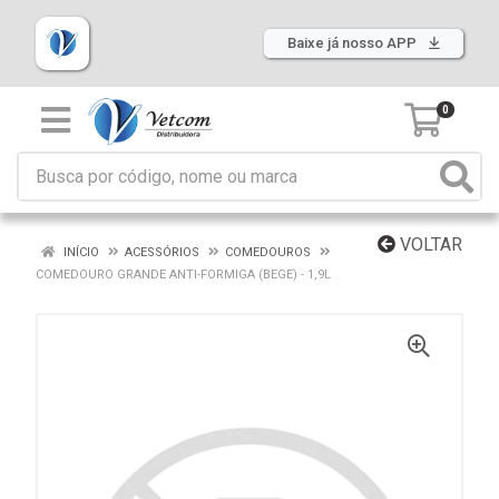
Baixe já nosso APP
0
VOLTAR
INÍCIO
ACESSÓRIOS
COMEDOUROS
COMEDOURO GRANDE ANTI-FORMIGA (BEGE) - 1,9L