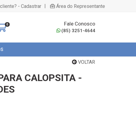
|
cliente? - Cadastrar
Área do Representante
Fale Conosco
0
(85) 3251-4644
OS
VOLTAR
ARA CALOPSITA -
DES