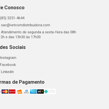
le Conosco
(85) 3251-4644
sac@vetcomdistribuidora.com
Atendimento de segunda a sexta-feira das 08h
12h e das 13h30 às 17h30
des Sociais
Instagram
Facebook
Linkedin
rmas de Pagamento