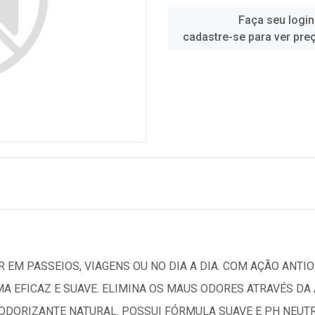
Faça seu login
cadastre-se para ver pre
 EM PASSEIOS, VIAGENS OU NO DIA A DIA. COM AÇÃO ANTIO
MA EFICAZ E SUAVE. ELIMINA OS MAUS ODORES ATRAVÉS D
DORIZANTE NATURAL. POSSUI FÓRMULA SUAVE E PH NEUTRO