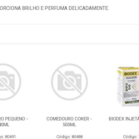
ORCIONA BRILHO E PERFUMA DELICADAMENTE.
O PEQUENO -
COMEDOURO COKER -
BIODEX INJET
40ML
500ML
o: 80491
Código: 80488
Código: