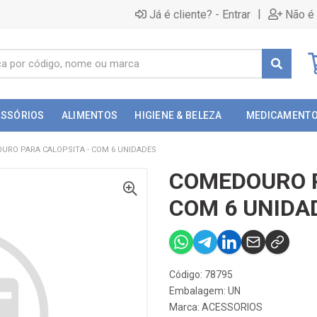
|
Já é cliente? - Entrar
Não é 
ESSÓRIOS
ALIMENTOS
HIGIENE & BELEZA
MEDICAMENT
URO PARA CALOPSITA - COM 6 UNIDADES
COMEDOURO P
COM 6 UNIDA
Código: 78795
Embalagem: UN
Marca:
ACESSORIOS