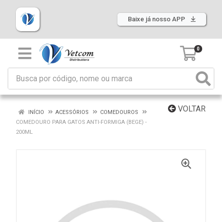
Baixe já nosso APP
0
VOLTAR
INÍCIO
ACESSÓRIOS
COMEDOUROS
COMEDOURO PARA GATOS ANTI-FORMIGA (BEGE) -
200ML