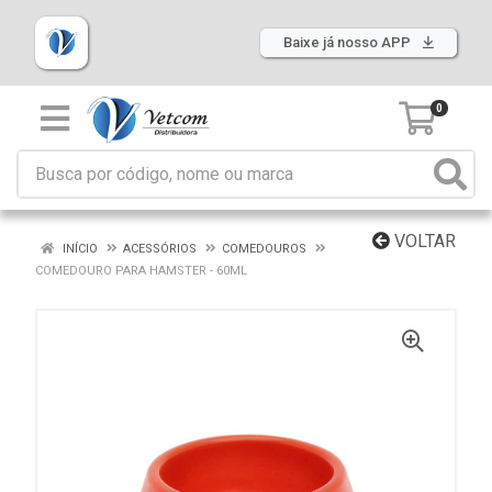
Baixe já nosso APP
0
VOLTAR
INÍCIO
ACESSÓRIOS
COMEDOUROS
COMEDOURO PARA HAMSTER - 60ML