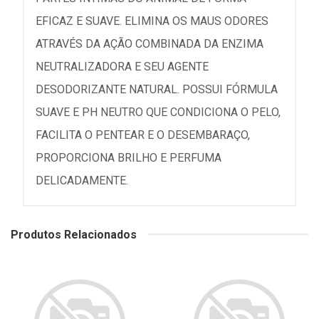
EFICAZ E SUAVE. ELIMINA OS MAUS ODORES
ATRAVÉS DA AÇÃO COMBINADA DA ENZIMA
NEUTRALIZADORA E SEU AGENTE
DESODORIZANTE NATURAL. POSSUI FÓRMULA
SUAVE E PH NEUTRO QUE CONDICIONA O PELO,
FACILITA O PENTEAR E O DESEMBARAÇO,
PROPORCIONA BRILHO E PERFUMA
DELICADAMENTE.
Produtos Relacionados