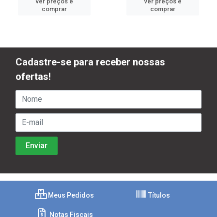
ver preços e
ver preços e
comprar
comprar
Cadastre-se para receber nossas
ofertas!
Meus Pedidos
Títulos
Notas Fiscais