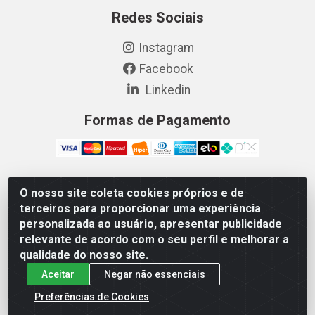
Redes Sociais
Instagram
Facebook
Linkedin
Formas de Pagamento
O nosso site coleta cookies próprios e de
Vetcom Distribuidora de Rações LTDA - Rua Maximiano
terceiros para proporcionar uma experiência
Barreto, 1040 - Barroso, Fortaleza/CE - CEP 60.863-260
personalizada ao usuário, apresentar publicidade
- CNPJ 26.133.872/0001-11
relevante de acordo com o seu perfil e melhorar a
qualidade do nosso site.
Aceitar
Negar não essenciais
Preferências de Cookies