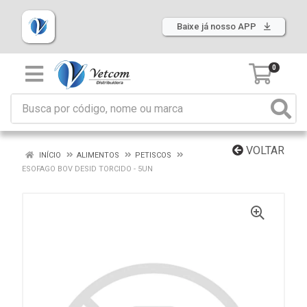
Baixe já nosso APP
0
VOLTAR
INÍCIO
ALIMENTOS
PETISCOS
ESOFAGO BOV DESID TORCIDO - 5UN