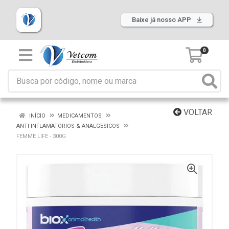
Baixe já nosso APP
0
VOLTAR
INÍCIO
MEDICAMENTOS
ANTI-INFLAMATORIOS & ANALGESICOS
FEMME LIFE - 300G