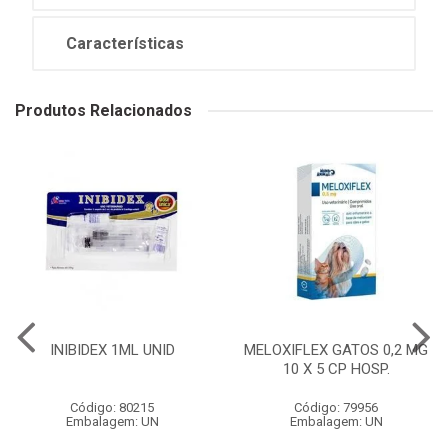
Características
Produtos Relacionados
INIBIDEX 1ML UNID
MELOXIFLEX GATOS 0,2 MG
10 X 5 CP HOSP.
Código: 80215
Código: 79956
Embalagem: UN
Embalagem: UN