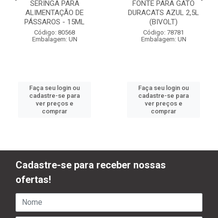
SERINGA PARA
FONTE PARA GATO
ALIMENTAÇÃO DE
DURACATS AZUL 2,5L
PÁSSAROS - 15ML
(BIVOLT)
Código: 80568
Código: 78781
Embalagem: UN
Embalagem: UN
Faça seu login ou
Faça seu login ou
cadastre-se para
cadastre-se para
ver preços e
ver preços e
comprar
comprar
Cadastre-se para receber nossas
ofertas!