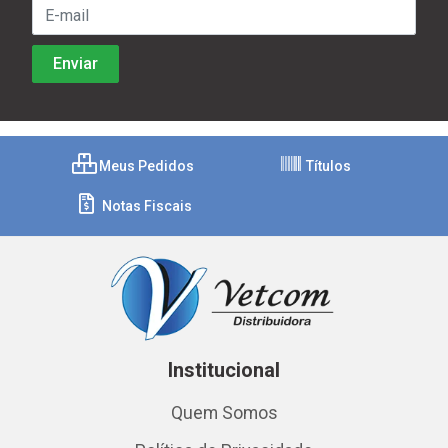
Meus Pedidos
Títulos
Notas Fiscais
Institucional
Quem Somos