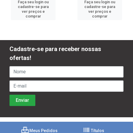
Faça seu login ou
Faça seu login ou
cadastre-se para
cadastre-se para
ver preços e
ver preços e
comprar
comprar
Cadastre-se para receber nossas
ofertas!
Meus Pedidos
Títulos