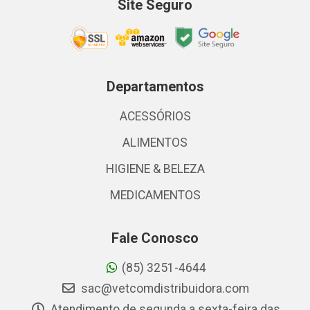
Site Seguro
Departamentos
ACESSÓRIOS
ALIMENTOS
HIGIENE & BELEZA
MEDICAMENTOS
Fale Conosco
(85) 3251-4644
sac@vetcomdistribuidora.com
Atendimento de segunda a sexta-feira das