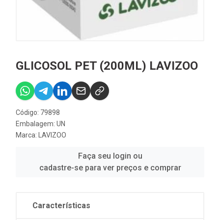
GLICOSOL PET (200ML) LAVIZOO
Código: 79898
Embalagem: UN
Marca:
LAVIZOO
Faça seu login ou
cadastre-se para ver preços e comprar
Características