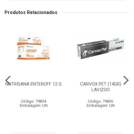
Produtos Relacionados
NUTRISANA ENTEROFF 12 G
CARVOX PET (14GR)
LAVIZOO
Código: 79854
Código: 79836
Embalagem: UN
Embalagem: UN