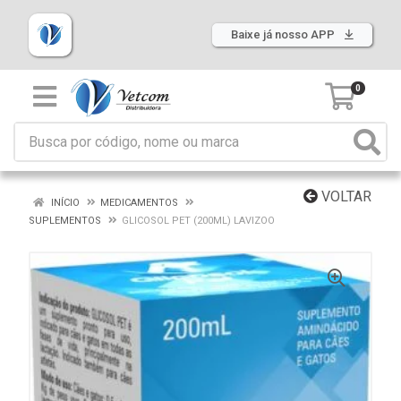
Baixe já nosso APP
0
VOLTAR
INÍCIO
MEDICAMENTOS
SUPLEMENTOS
GLICOSOL PET (200ML) LAVIZOO