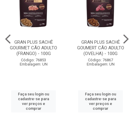
GRAN PLUS SACHÊ
GRAN PLUS SACHÊ
GOURMET CÃO ADULTO
GOUMERT CÃO ADULTO
(FRANGO) - 100G
(OVELHA) - 100G
Código: 76853
Código: 76867
Embalagem: UN
Embalagem: UN
Faça seu login ou
Faça seu login ou
cadastre-se para
cadastre-se para
ver preços e
ver preços e
comprar
comprar