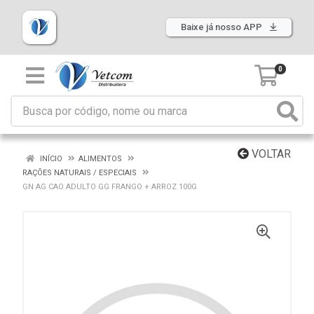
Baixe já nosso APP
0
VOLTAR
INÍCIO
ALIMENTOS
RAÇÕES NATURAIS / ESPECIAIS
GN AG CAO ADULTO GG FRANGO + ARROZ 100G