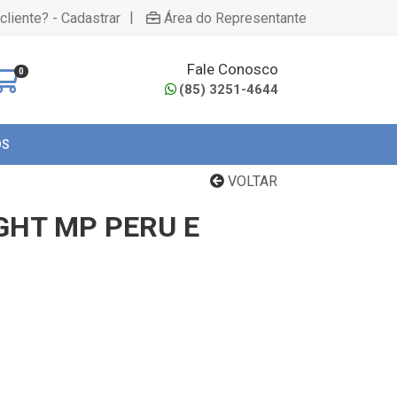
|
cliente? - Cadastrar
Área do Representante
Fale Conosco
0
(85) 3251-4644
OS
VOLTAR
GHT MP PERU E