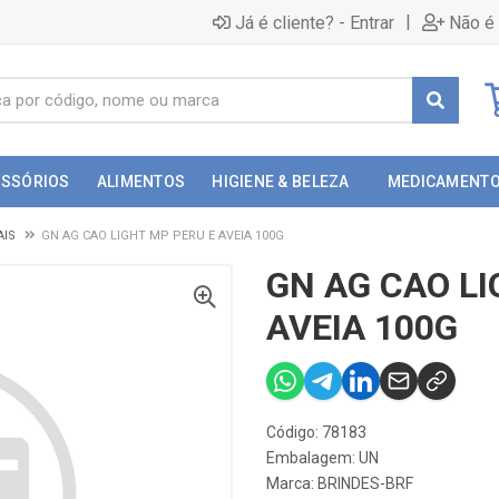
|
Já é cliente? - Entrar
Não é 
ESSÓRIOS
ALIMENTOS
HIGIENE & BELEZA
MEDICAMENT
AIS
GN AG CAO LIGHT MP PERU E AVEIA 100G
GN AG CAO LI
AVEIA 100G
Código: 78183
Embalagem: UN
Marca:
BRINDES-BRF