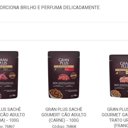
ORCIONA BRILHO E PERFUMA DELICADAMENTE.
LUS SACHÊ
GRAN PLUS SACHÊ
GRAN PLU
CÃO ADULTO
GOUMERT CÃO ADULTO
GOURMET GA
A) - 100G
(CARNE) - 100G
TRATO UR
(FRANGO
o: 76867
Código: 76868