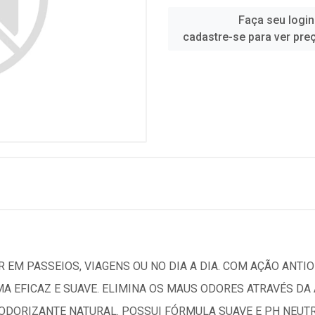
Faça seu login
cadastre-se para ver pre
 EM PASSEIOS, VIAGENS OU NO DIA A DIA. COM AÇÃO ANTIO
MA EFICAZ E SUAVE. ELIMINA OS MAUS ODORES ATRAVÉS D
DORIZANTE NATURAL. POSSUI FÓRMULA SUAVE E PH NEUTRO