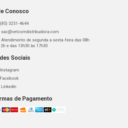
le Conosco
(85) 3251-4644
sac@vetcomdistribuidora.com
Atendimento de segunda a sexta-feira das 08h
12h e das 13h30 às 17h30
des Sociais
Instagram
Facebook
Linkedin
rmas de Pagamento