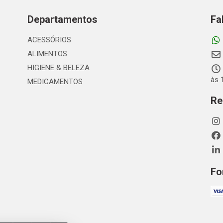
Departamentos
Fa
ACESSÓRIOS
ALIMENTOS
HIGIENE & BELEZA
às 
MEDICAMENTOS
Re
Fo