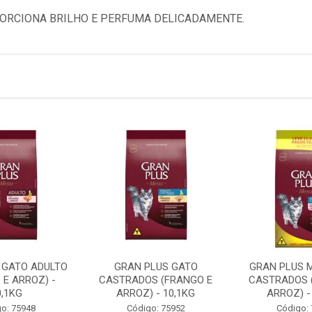
ORCIONA BRILHO E PERFUMA DELICADAMENTE.
 GATO ADULTO
GRAN PLUS GATO
GRAN PLUS 
 E ARROZ) -
CASTRADOS (FRANGO E
CASTRADOS 
0,1KG
ARROZ) - 10,1KG
ARROZ) -
o: 75948
Código: 75952
Código: