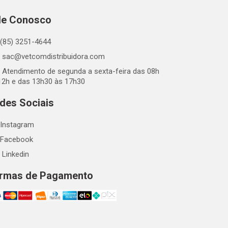
le Conosco
(85) 3251-4644
sac@vetcomdistribuidora.com
Atendimento de segunda a sexta-feira das 08h
12h e das 13h30 às 17h30
des Sociais
Instagram
Facebook
Linkedin
rmas de Pagamento