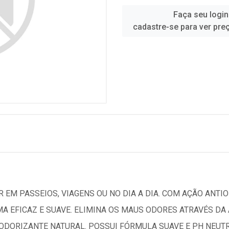
Faça seu login
cadastre-se para ver pre
 EM PASSEIOS, VIAGENS OU NO DIA A DIA. COM AÇÃO ANTIO
MA EFICAZ E SUAVE. ELIMINA OS MAUS ODORES ATRAVÉS D
DORIZANTE NATURAL. POSSUI FÓRMULA SUAVE E PH NEUTRO