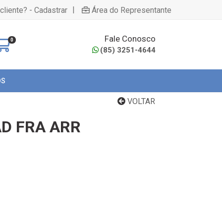
|
cliente? - Cadastrar
Área do Representante
Fale Conosco
0
(85) 3251-4644
OS
VOLTAR
AD FRA ARR