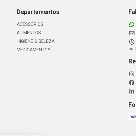
Departamentos
Fa
ACESSÓRIOS
ALIMENTOS
HIGIENE & BELEZA
às 
MEDICAMENTOS
Re
Fo