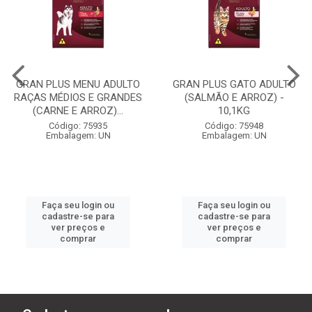
GRAN PLUS MENU ADULTO
GRAN PLUS GATO ADULTO
RAÇAS MÉDIOS E GRANDES
(SALMÃO E ARROZ) -
(CARNE E ARROZ)...
10,1KG
Código: 75935
Código: 75948
Embalagem: UN
Embalagem: UN
Faça seu login ou
Faça seu login ou
cadastre-se para
cadastre-se para
ver preços e
ver preços e
comprar
comprar