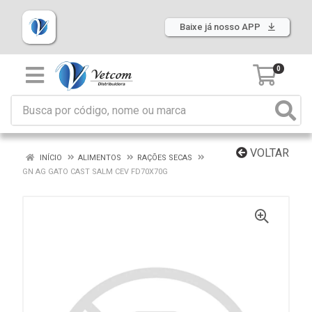
Baixe já nosso APP
0
VOLTAR
INÍCIO
ALIMENTOS
RAÇÕES SECAS
GN AG GATO CAST SALM CEV FD70X70G